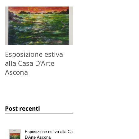
Esposizione estiva
Esposizione estiva
alla Casa D'Arte
alla Casa D'Arte
Ascona
Ascona
Post recenti
Esposizione estiva alla Casa
D'Arte Ascona