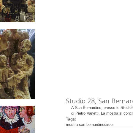
Blog & news // i
Studio 28, San Bernar
A San Bernardino, presso lo Studio28
di Pietro Vanetti. La mostra si conc
Tags:
mostra san bernardino
circo