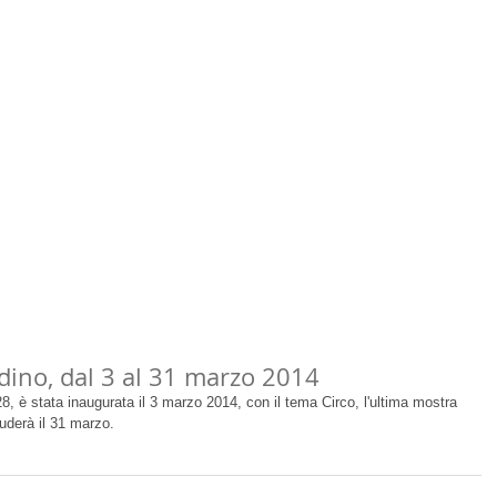
n evidenza
dino, dal 3 al 31 marzo 2014
, è stata inaugurata il 3 marzo 2014, con il tema Circo, l'ultima mostra 
luderà il 31 marzo. 